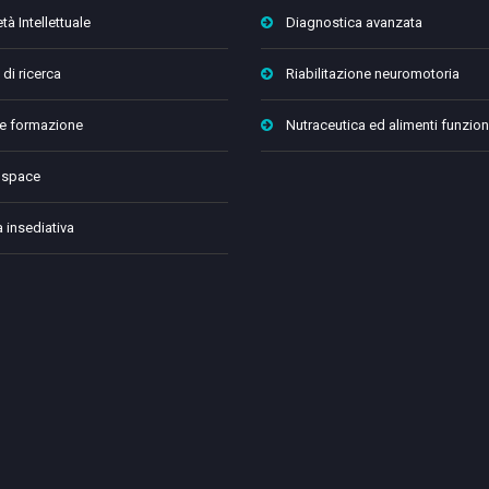
tà Intellettuale
Diagnostica avanzata
 di ricerca
Riabilitazione neuromotoria
 e formazione
Nutraceutica ed alimenti funzion
 space
a insediativa