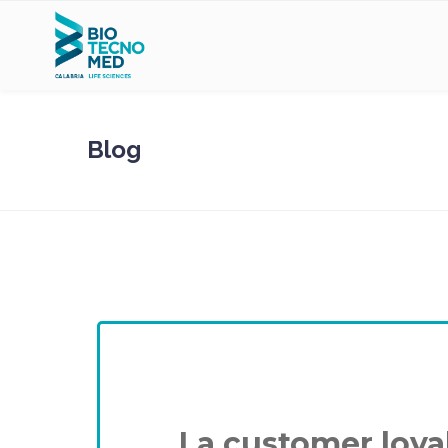
Blog
La customer loyal