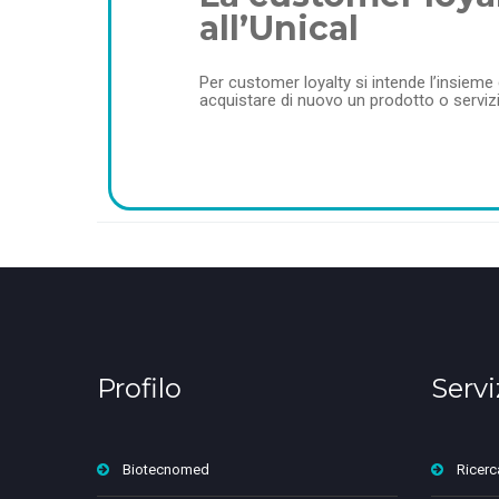
all’Unical
Per customer loyalty si intende l’insieme d
acquistare di nuovo un prodotto o servizi
Profilo
Servi
Biotecnomed
Ricerc