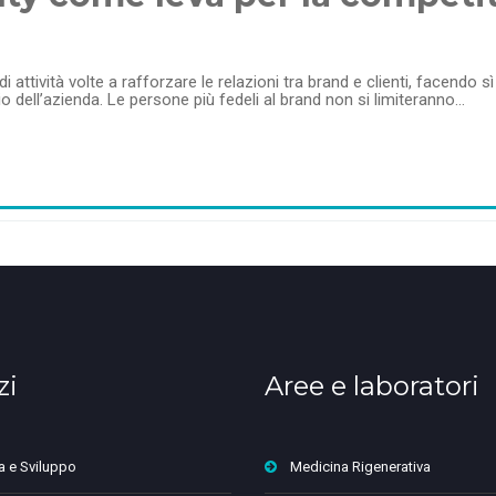
i attività volte a rafforzare le relazioni tra brand e clienti, facendo s
o dell’azienda. Le persone più fedeli al brand non si limiteranno…
zi
Aree e laboratori
a e Sviluppo
Medicina Rigenerativa