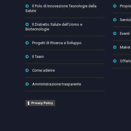
Il Polo di Innovazione Tecnologie della
Proprie
Salute
Servizi
Il Distretto Salute dell’Uomo e
Biotecnologie
Eventi
Progetti di Ricerca e Sviluppo
Maker
Il Team
Offert
Come aderire
Amministrazione trasparente
Privacy Policy