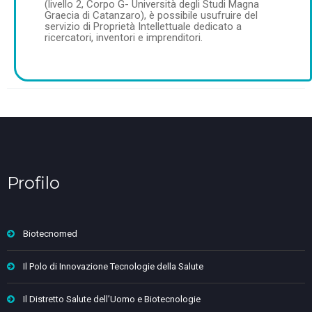
(livello 2, Corpo G- Università degli Studi Magna
Graecia di Catanzaro), è possibile usufruire del
servizio di Proprietà Intellettuale dedicato a
ricercatori, inventori e imprenditori.
Profilo
Biotecnomed
Il Polo di Innovazione Tecnologie della Salute
Il Distretto Salute dell’Uomo e Biotecnologie