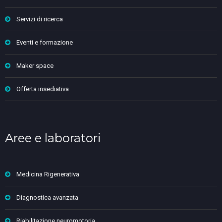
Servizi di ricerca
Eventi e formazione
Maker space
Offerta insediativa
Aree e laboratori
Medicina Rigenerativa
Diagnostica avanzata
Riabilitazione neuromotoria