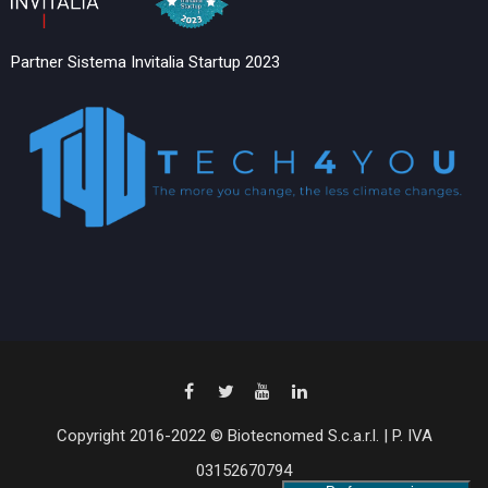
Partner Sistema Invitalia Startup 2023
Copyright 2016-2022 © Biotecnomed S.c.a.r.l. | P. IVA
03152670794