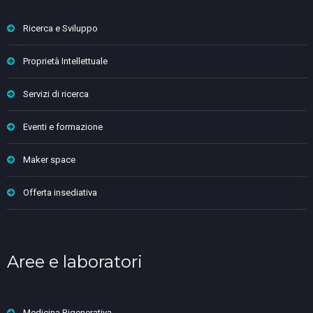
Ricerca e Sviluppo
Proprietà Intellettuale
Servizi di ricerca
Eventi e formazione
Maker space
Offerta insediativa
Aree e laboratori
Medicina Rigenerativa