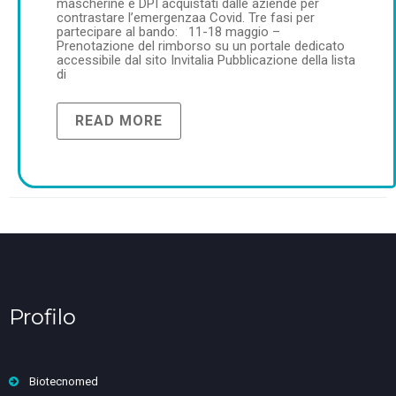
mascherine e DPI acquistati dalle aziende per
contrastare l’emergenzaa Covid. Tre fasi per
partecipare al bando: 11-18 maggio –
Prenotazione del rimborso su un portale dedicato
accessibile dal sito Invitalia Pubblicazione della lista
di
READ MORE
Profilo
Biotecnomed