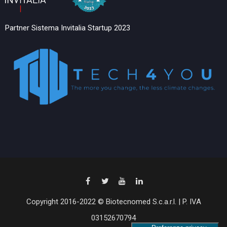
Partner Sistema Invitalia Startup 2023
Copyright 2016-2022 © Biotecnomed S.c.a.r.l. | P. IVA
03152670794