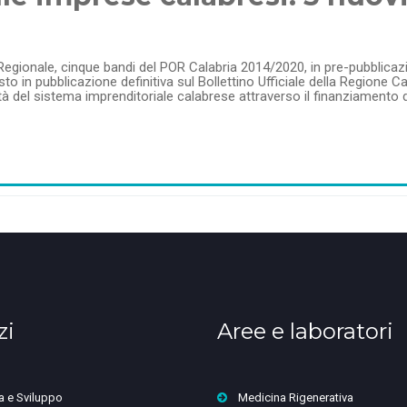
Regionale, cinque bandi del POR Calabria 2014/2020, in pre-pubblicazion
esto in pubblicazione definitiva sul Bollettino Ufficiale della Regione C
à del sistema imprenditoriale calabrese attraverso il finanziamento di
zi
Aree e laboratori
a e Sviluppo
Medicina Rigenerativa