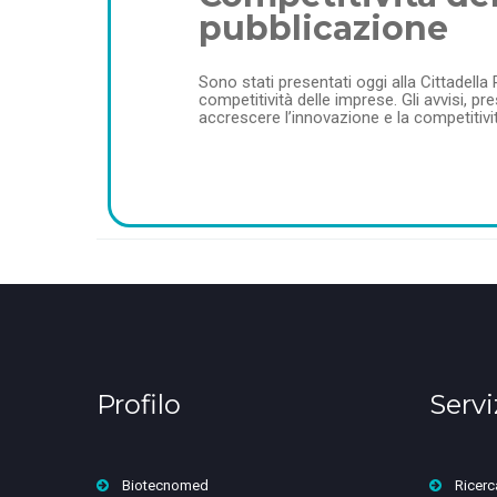
pubblicazione
Sono stati presentati oggi alla Cittadella 
competitività delle imprese. Gli avvisi, pr
accrescere l’innovazione e la competitivit
Profilo
Servi
Biotecnomed
Ricerc