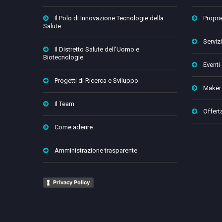
Il Polo di Innovazione Tecnologie della
Proprie
Salute
Servizi
Il Distretto Salute dell’Uomo e
Biotecnologie
Eventi
Progetti di Ricerca e Sviluppo
Maker
Il Team
Offert
Come aderire
Amministrazione trasparente
Privacy Policy