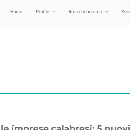
Home
Profilo
Aree e laboratori
Serv
le imprese calabresi: 5 nuovi