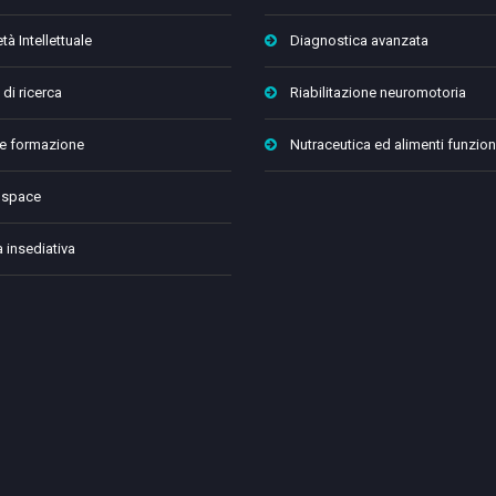
tà Intellettuale
Diagnostica avanzata
 di ricerca
Riabilitazione neuromotoria
 e formazione
Nutraceutica ed alimenti funzion
 space
a insediativa