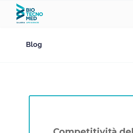
Blog
Competitività del